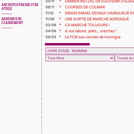
>
20/11
DAMIEN REITZIG, EN SOUVENIR D'ELIA
ARCHIVES PRESSE FCM
>
08/11
COURSES DE COLMAR
ATHLE
>
11/10
SMAIN ISMAEL ESSALKI VAINQUEUR 
>
11/08
UNE SORTIE DE MARCHE NORDIQUE
BAREMES DE
CLASSEMENT
>
03/08
CA MARCHE TOUJOURS !
>
04/06
A vos bâtons, prêts,...marchez !
>
09/03
Le FCM aux courses de Huningue