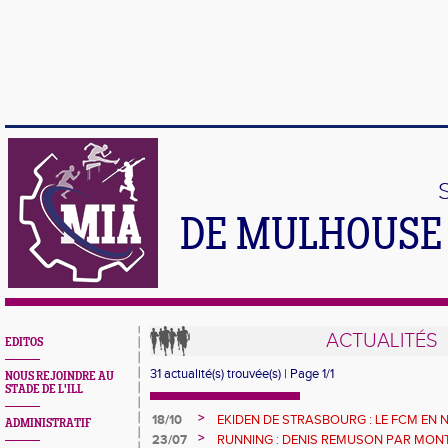
DE MULHOUSE 
ACTUALITÉS
EDITOS
31 actualité(s) trouvée(s) | Page 1/1
NOUS REJOINDRE AU
STADE DE L'ILL
>
18/10
EKIDEN DE STRASBOURG : LE FCM EN
ADMINISTRATIF
>
23/07
RUNNING : DENIS REMUSON PAR MON