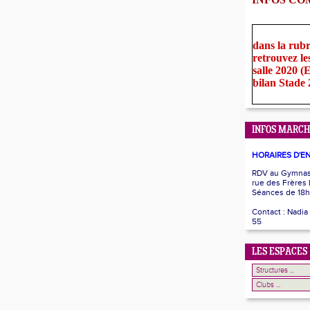
dans la rub
retrouvez le
salle 2020 
bilan Stade
INFOS MARCH
HORAIRES D'E
RDV au Gymnase
rue des Frères
Séances de 18h
Contact : Nadia
55
LES ESPACES