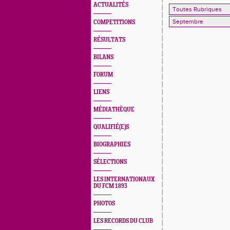
ACTUALITÉS
COMPETITIONS
RÉSULTATS
BILANS
FORUM
LIENS
MÉDIATHÈQUE
QUALIFIÉ(E)S
BIOGRAPHIES
SÉLECTIONS
LES INTERNATIONAUX
DU FCM 1893
PHOTOS
LES RECORDS DU CLUB