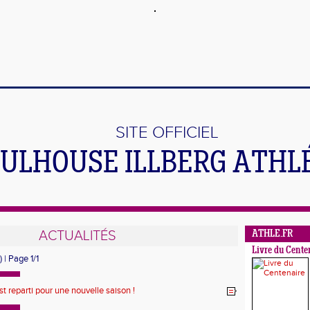
SITE OFFICIEL
ULHOUSE ILLBERG ATHL
ACTUALITÉS
ATHLE.FR
Livre du Cente
) | Page 1/1
st reparti pour une nouvelle saison !