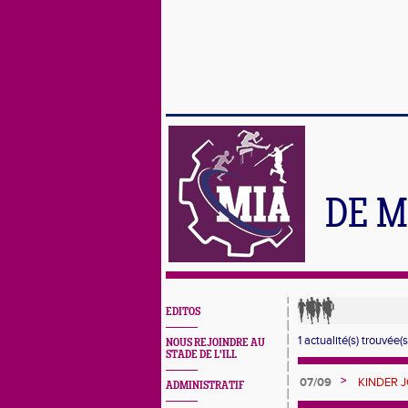
DE M
EDITOS
1 actualité(s) trouvée(s
NOUS REJOINDRE AU
STADE DE L'ILL
>
07/09
KINDER 
ADMINISTRATIF
MULHOUSE