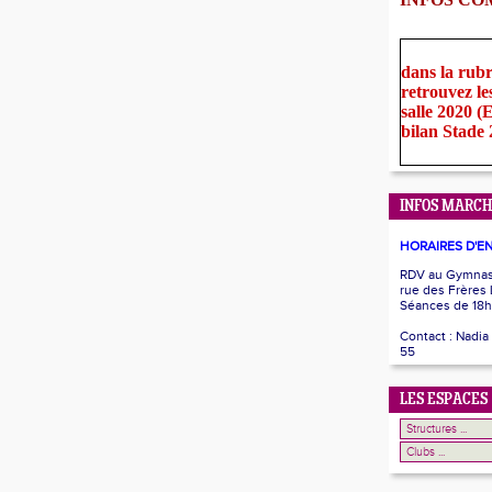
dans la rub
retrouvez le
salle 2020 
bilan Stade
INFOS MARCH
HORAIRES D'E
RDV au Gymnase
rue des Frères
Séances de 18h
Contact : Nadia
55
LES ESPACES