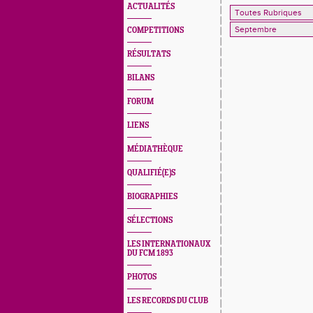
ACTUALITÉS
COMPETITIONS
RÉSULTATS
BILANS
FORUM
LIENS
MÉDIATHÈQUE
QUALIFIÉ(E)S
BIOGRAPHIES
SÉLECTIONS
LES INTERNATIONAUX
DU FCM 1893
PHOTOS
LES RECORDS DU CLUB