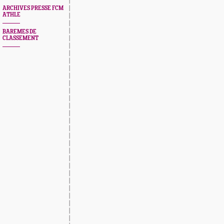
ARCHIVES PRESSE FCM
ATHLE
BAREMES DE
CLASSEMENT