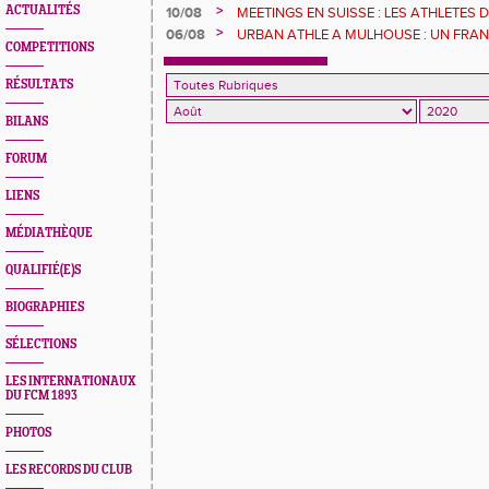
>
ACTUALITÉS
10/08
MEETINGS EN SUISSE : LES ATHLETES 
>
06/08
URBAN ATHLE A MULHOUSE : UN FRA
COMPETITIONS
RÉSULTATS
BILANS
FORUM
LIENS
MÉDIATHÈQUE
QUALIFIÉ(E)S
BIOGRAPHIES
SÉLECTIONS
LES INTERNATIONAUX
DU FCM 1893
PHOTOS
LES RECORDS DU CLUB