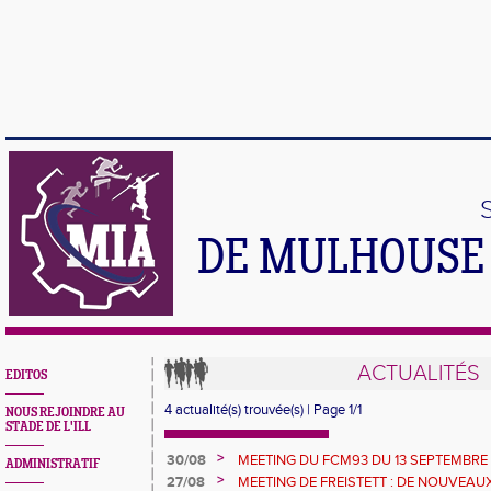
DE MULHOUSE 
ACTUALITÉS
EDITOS
4 actualité(s) trouvée(s) | Page 1/1
NOUS REJOINDRE AU
STADE DE L'ILL
>
30/08
MEETING DU FCM93 DU 13 SEPTEMBRE 
ADMINISTRATIF
PRIMÉES
>
27/08
MEETING DE FREISTETT : DE NOUVEA