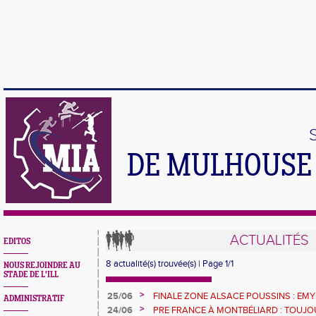
DE MULHOUSE 
ACTUALITÉS
EDITOS
8 actualité(s) trouvée(s) | Page 1/1
NOUS REJOINDRE AU
STADE DE L'ILL
>
25/06
FINALE ZONE ALSACE POUSSINS : EMY
ADMINISTRATIF
PODIUM
>
24/06
PRE FRANCE À MONTBÉLIARD : TOUJO