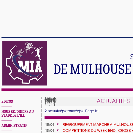
DE MULHOUSE 
ACTUALITÉS
EDITOS
2 actualité(s) trouvée(s) | Page 1/1
NOUS REJOINDRE AU
STADE DE L'ILL
>
15/01
REGROUPEMENT MARCHE A MULHOUSE :
ADMINISTRATIF
>
13/01
COMPETITIONS DU WEEK-END : CROSS 