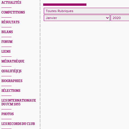
SALLE A COLMAR ET LUXEMBOURG
ACTUALITÉS
COMPETITIONS
RÉSULTATS
BILANS
FORUM
LIENS
MÉDIATHÈQUE
QUALIFIÉ(E)S
BIOGRAPHIES
SÉLECTIONS
LES INTERNATIONAUX
DU FCM 1893
PHOTOS
LES RECORDS DU CLUB