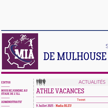
DE MULHOUSE 
ACTUALITÉS
EDITOS
ATHLE VACANCES
NOUS REJOINDRE AU
STADE DE L'ILL
Tweet
ADMINISTRATIF
9 Juillet 2025 -
Nadia BLEU