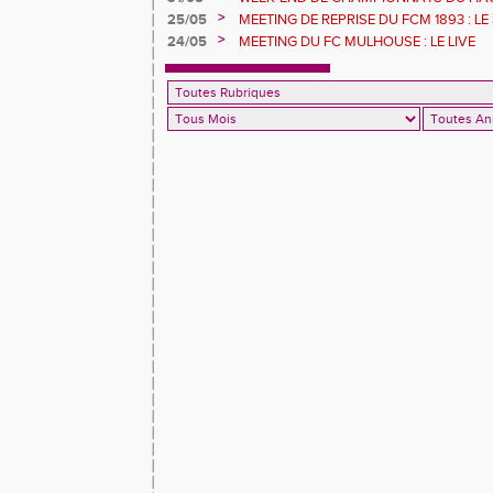
POUR LES ATHLÈTES DU FCM
>
25/05
MEETING DE REPRISE DU FCM 1893 : LE
>
24/05
MEETING DU FC MULHOUSE : LE LIVE