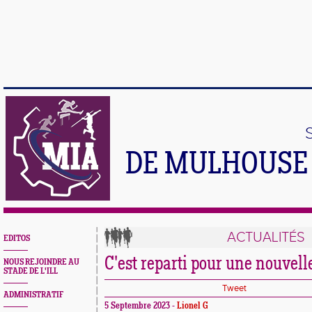
DE MULHOUSE 
ACTUALITÉS
EDITOS
C'est reparti pour une nouvelle
NOUS REJOINDRE AU
STADE DE L'ILL
Tweet
ADMINISTRATIF
5 Septembre 2023 -
Lionel G