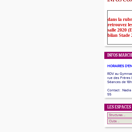
dans la rub
retrouvez le
salle 2020 
bilan Stade
INFOS MARCH
HORAIRES D'E
RDV au Gymnase
rue des Frères
Séances de 18h
Contact : Nadia
55
LES ESPACES