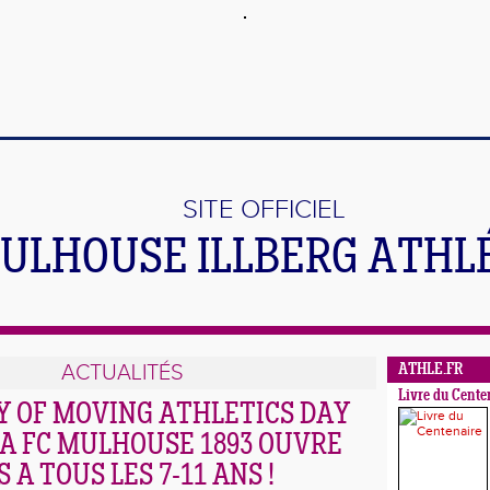
SITE OFFICIEL
ULHOUSE ILLBERG ATHL
ACTUALITÉS
ATHLE.FR
Livre du Cente
Y OF MOVING ATHLETICS DAY
MA FC MULHOUSE 1893 OUVRE
 A TOUS LES 7-11 ANS !