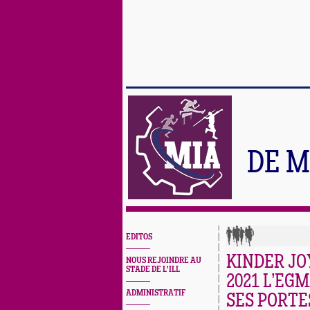
DE M
EDITOS
KINDER JO
NOUS REJOINDRE AU
STADE DE L'ILL
2021 L’EG
ADMINISTRATIF
SES PORTES