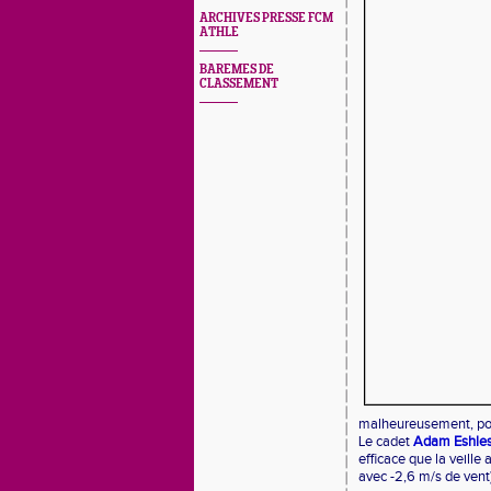
ARCHIVES PRESSE FCM
ATHLE
BAREMES DE
CLASSEMENT
malheureusement, pour
Le cadet
Adam Eshle
efficace que la veill
avec -2,6 m/s de vent