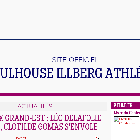
SITE OFFICIEL
ULHOUSE ILLBERG ATHL
ACTUALITÉS
ATHLE.FR
Livre du Cente
 GRAND-EST : LÉO DELAFOLIE
 CLOTILDE GOMAS S'ENVOLE
Tweet