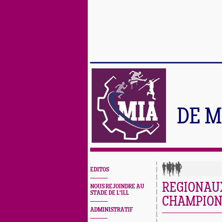
DE M
EDITOS
REGIONAUX
NOUS REJOINDRE AU
STADE DE L'ILL
CHAMPION,
ADMINISTRATIF