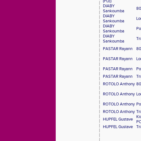
(PLE)
DIABY
80
Sankoumba
DIABY
Lo
Sankoumba
DIABY
Po
Sankoumba
DIABY
Tr
Sankoumba
PASTAR Rayann
80
PASTAR Rayann
Lo
PASTAR Rayann
Po
PASTAR Rayann
Tr
ROTOLO Anthony
80
ROTOLO Anthony
Lo
ROTOLO Anthony
Po
ROTOLO Anthony
Tr
Ki
HUPFEL Gustave
P
HUPFEL Gustave
Tr