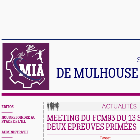
DE MULHOUSE 
ACTUALITÉS
EDITOS
MEETING DU FCM93 DU 13 
NOUS REJOINDRE AU
STADE DE L'ILL
DEUX EPREUVES PRIMÉES
ADMINISTRATIF
Tweet