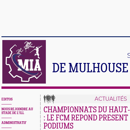
DE MULHOUSE 
ACTUALITÉS
EDITOS
CHAMPIONNATS DU HAUT-
NOUS REJOINDRE AU
STADE DE L'ILL
: LE FCM REPOND PRESENT
ADMINISTRATIF
PODIUMS