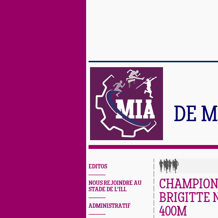
DE M
EDITOS
CHAMPIONN
NOUS REJOINDRE AU
STADE DE L'ILL
BRIGITTE 
ADMINISTRATIF
400M