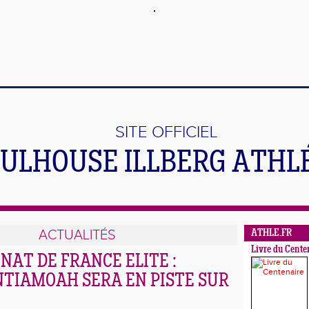
SITE OFFICIEL
ULHOUSE ILLBERG ATHL
ACTUALITÉS
ATHLE.FR
Livre du Cente
AT DE FRANCE ELITE :
NTIAMOAH SERA EN PISTE SUR