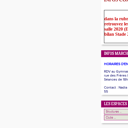
dans la rub
retrouvez le
salle 2020 
bilan Stade
INFOS MARCH
HORAIRES D'E
RDV au Gymnase
rue des Frères
Séances de 18h
Contact : Nadia
55
LES ESPACES