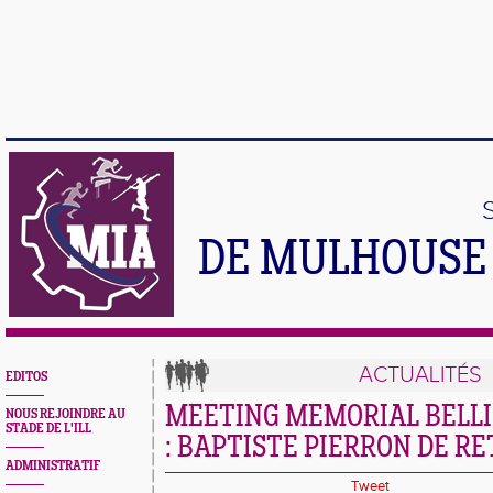
DE MULHOUSE 
ACTUALITÉS
EDITOS
MEETING MEMORIAL BELLI
NOUS REJOINDRE AU
STADE DE L'ILL
: BAPTISTE PIERRON DE R
ADMINISTRATIF
Tweet