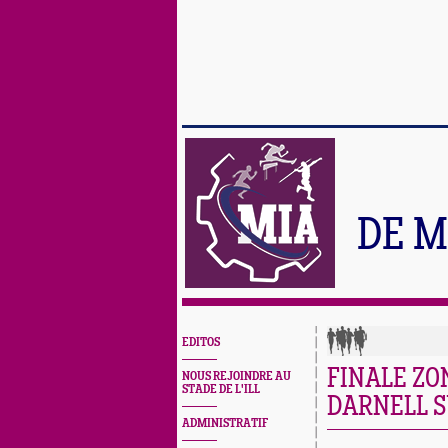
DE M
EDITOS
FINALE ZO
NOUS REJOINDRE AU
STADE DE L'ILL
DARNELL S
ADMINISTRATIF