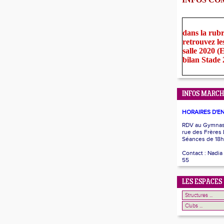
dans la rub
retrouvez le
salle 2020 
bilan Stade
INFOS MARCH
HORAIRES D'E
RDV au Gymnase
rue des Frères
Séances de 18h
Contact : Nadia
55
LES ESPACES