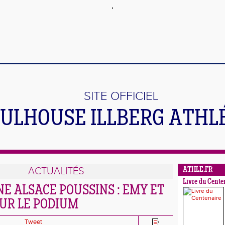
SITE OFFICIEL
ULHOUSE ILLBERG ATHL
ACTUALITÉS
ATHLE.FR
Livre du Cente
NE ALSACE POUSSINS : EMY ET
UR LE PODIUM
Tweet