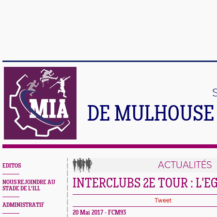
DE MULHOUSE 
ACTUALITÉS
EDITOS
INTERCLUBS 2E TOUR : L'
NOUS REJOINDRE AU
STADE DE L'ILL
Tweet
ADMINISTRATIF
20 Mai 2017 - FCM93