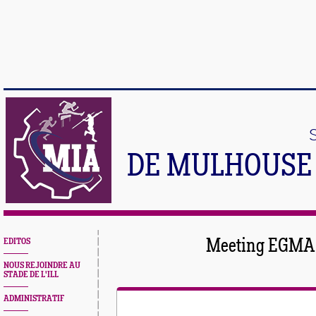
DE MULHOUSE 
EDITOS
Meeting EGMA 
NOUS REJOINDRE AU
STADE DE L'ILL
ADMINISTRATIF