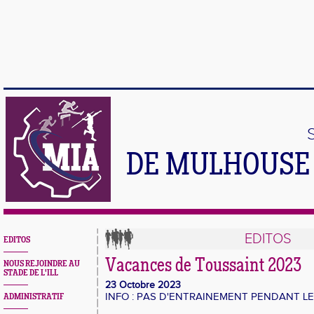
DE MULHOUSE 
EDITOS
EDITOS
Vacances de Toussaint 2023
NOUS REJOINDRE AU
STADE DE L'ILL
23 Octobre 2023
INFO : PAS D'ENTRAINEMENT PENDANT LE
ADMINISTRATIF