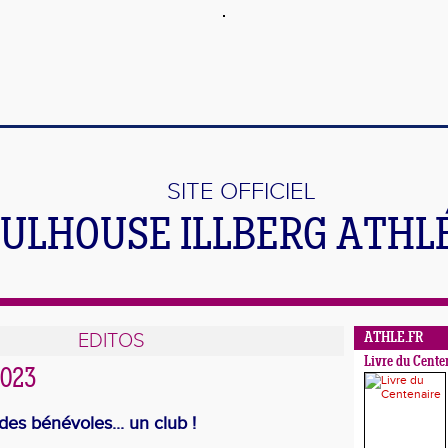
SITE OFFICIEL
ULHOUSE ILLBERG ATHL
EDITOS
ATHLE.FR
Livre du Cente
023
es bénévoles... un club !