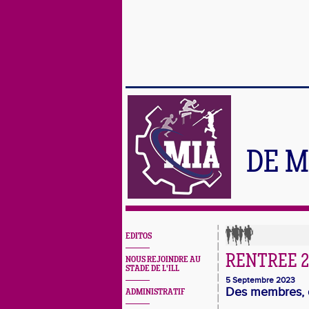
DE M
EDITOS
RENTREE 2
NOUS REJOINDRE AU
STADE DE L'ILL
5 Septembre 2023
Des membres, d
ADMINISTRATIF