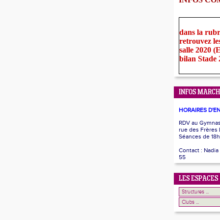
dans la rub
retrouvez le
salle 2020 
bilan Stade
INFOS MARCH
HORAIRES D'E
RDV au Gymnase
rue des Frères
Séances de 18h
Contact : Nadia
55
LES ESPACES