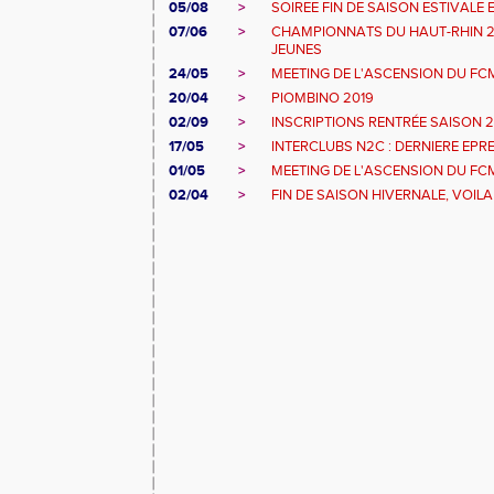
05/08
>
SOIREE FIN DE SAISON ESTIVALE 
07/06
>
CHAMPIONNATS DU HAUT-RHIN 20
JEUNES
24/05
>
MEETING DE L'ASCENSION DU FCM
20/04
>
PIOMBINO 2019
02/09
>
INSCRIPTIONS RENTRÉE SAISON 2
17/05
>
INTERCLUBS N2C : DERNIERE EPR
01/05
>
MEETING DE L'ASCENSION DU FC
02/04
>
FIN DE SAISON HIVERNALE, VOILA 