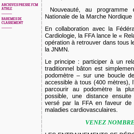
ARCHIVES PRESSE FCM
Nouveauté, au programme d
ATHLE
Nationale de la Marche Nordique 
BAREMES DE
CLASSEMENT
En collaboration avec la Fédér
Cardiologie, la FFA lance le « Re
opération à retrouver dans tous l
la JNMN.
Le principe : participer à un rel
traditionnel bâton est simpleme
podomètre – sur une boucle d
accessible à tous (400 mètres), l
parcourir au podomètre la plu
possible, une distance ensuite
versé par la FFA en faveur de l
maladies cardiovasculaires.
VENEZ NOMBR