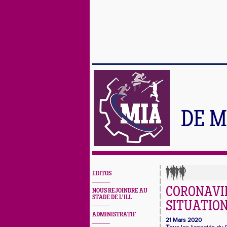
DE M
EDITOS
CORONAVIR
NOUS REJOINDRE AU
STADE DE L'ILL
SITUATION
ADMINISTRATIF
21 Mars 2020