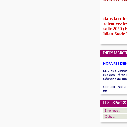
dans la rub
retrouvez le
salle 2020 
bilan Stade
INFOS MARCH
HORAIRES D'E
RDV au Gymnase
rue des Frères
Séances de 18h
Contact : Nadia
55
LES ESPACES