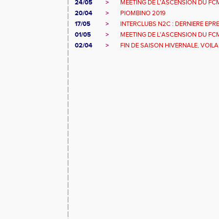
24/05
>
MEETING DE L'ASCENSION DU FCM
20/04
>
PIOMBINO 2019
17/05
>
INTERCLUBS N2C : DERNIERE EPR
01/05
>
MEETING DE L'ASCENSION DU FC
02/04
>
FIN DE SAISON HIVERNALE, VOILA 