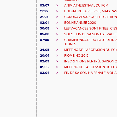
03/07
>
ANIM ATHL'ESTIVAL DU FCM
11/05
>
L'HEURE DE LA REPRISE, MAIS P
21/03
>
CORONAVIRUS : QUELLE GESTION 
02/01
>
BONNE ANNEE 2020
30/08
>
LES VACANCES SONT FINIES, C'EST
05/08
>
SOIREE FIN DE SAISON ESTIVALE 
07/06
>
CHAMPIONNATS DU HAUT-RHIN 20
JEUNES
24/05
>
MEETING DE L'ASCENSION DU FCM
20/04
>
PIOMBINO 2019
02/09
>
INSCRIPTIONS RENTRÉE SAISON 2
01/05
>
MEETING DE L'ASCENSION DU FC
02/04
>
FIN DE SAISON HIVERNALE, VOILA 