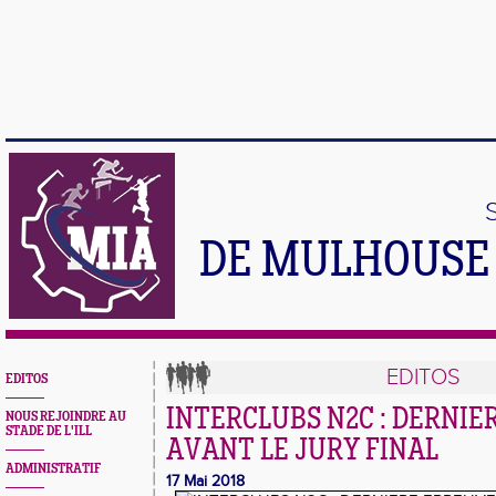
DE MULHOUSE 
EDITOS
EDITOS
INTERCLUBS N2C : DERNIE
NOUS REJOINDRE AU
STADE DE L'ILL
AVANT LE JURY FINAL
ADMINISTRATIF
17 Mai 2018