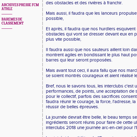
des obstacles et des rivières à franchir.
ARCHIVES PRESSE FCM
ATHLE
Mais aussi, il faudra que les lanceurs propulsen
possible,
BAREMES DE
CLASSEMENT
Et après, il faudra que nos hurdlers esquivent
obstacles qui vont se dresser devant eux en p
plus vite possible,
Il faudra aussi que nos sauteurs aillent loin d
montrent agiles en bondissant le plus haut pos
barres qui leur seront proposées.
Mais avant tout ceci, il aura fallu que nos marc
se soient montrés courageux et aient réalisé l
Bref, nous le savons tous, les interclubs c'est
performances, de points, une acceptation de s
pour le collectif, parfois des sacrifices consent
faudra réunir le courage, la force, l'adresse, la 
réussir de belles épreuves.
La journée devrait être belle, le beau temps ser
ingrédients seront réunis pour faire de cette 
interclubs 2018 une journée arc-en-ciel pour 