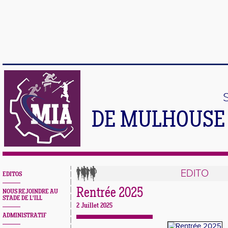
DE MULHOUSE 
EDITO
EDITOS
Rentrée 2025
NOUS REJOINDRE AU
STADE DE L'ILL
2 Juillet 2025
ADMINISTRATIF