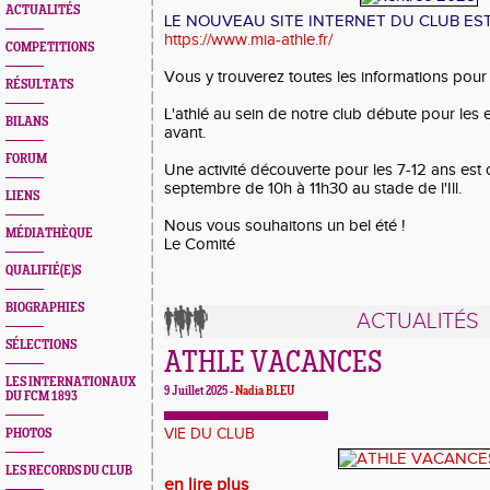
ACTUALITÉS
LE NOUVEAU SITE INTERNET DU CLUB EST 
https://www.mia-athle.fr/
COMPETITIONS
Vous y trouverez toutes les informations pour 
RÉSULTATS
L'athlé au sein de notre club débute pour les 
BILANS
avant.
FORUM
Une activité découverte pour les 7-12 ans est
septembre de 10h à 11h30 au stade de l'Ill.
LIENS
Nous vous souhaitons un bel été !
MÉDIATHÈQUE
Le Comité
QUALIFIÉ(E)S
BIOGRAPHIES
ACTUALITÉS
SÉLECTIONS
ATHLE VACANCES
LES INTERNATIONAUX
9 Juillet 2025 -
Nadia BLEU
DU FCM 1893
VIE DU CLUB
PHOTOS
LES RECORDS DU CLUB
en lire plus